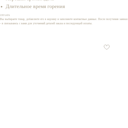
Длительное время горения
ОПЛАТА
Вы выбираете товар, добавляете его в корзину и заполняете контактные данные. После получения заявки
- я связываюсь с вами для уточнений деталей заказа и последующей оплаты.