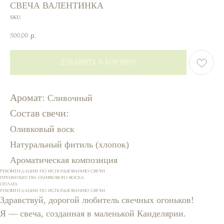
СВЕЧА ВАЛЕНТИНКА
SKU:
500,00
р.
ДОБАВИТЬ В КОРЗИНУ
Аромат:
Сливочный
Состав свечи:
Оливковый воск
Натуральный фитиль (хлопок)
Ароматическая композиция
РЕКОМЕНДАЦИИ ПО ИСПОЛЬЗОВАНИЮ СВЕЧИ
ПРЕИМУЩЕСТВА ОЛИВКОВОГО ВОСКА
ОПЛАТА
РЕКОМЕНДАЦИИ ПО ИСПОЛЬЗОВАНИЮ СВЕЧИ
Здравствуй, дорогой любитель свечных огоньков!
Я — свеча, созданная в маленькой Канделярии.