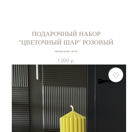
Самозанятая Снегирева
Екатерина
ИНН 661706514325
Политика конфиденциальности
Россия г. Екатеринбург
ПОДАРОЧНЫЙ НАБОР
"ЦВЕТОЧНЫЙ ШАР" РОЗОВЫЙ
интерьерная свеча
1 200
р.
разработка сайта