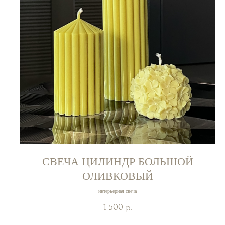
СВЕЧА ЦИЛИНДР БОЛЬШОЙ
ОЛИВКОВЫЙ
интерьерная свеча
1 500
р.